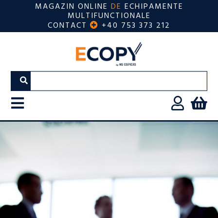
MAGAZIN ONLINE
DE
ECHIPAMENTE
MULTIFUNCTIONALE
CONTACT
+40 753 373 212