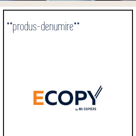
**produs-denumire**