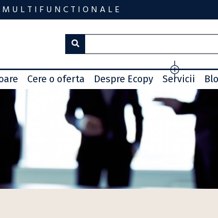
 MULTIFUNCTIONALE
toare
Cere o oferta
Despre Ecopy
Servicii
Bl