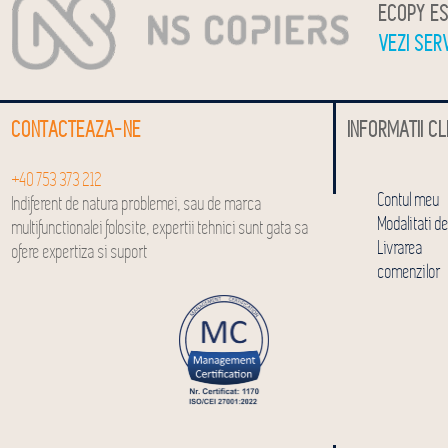
ECOPY ES
VEZI SER
CONTACTEAZA-NE
INFORMATII CL
+40 753 373 212
Contul meu
Indiferent de natura problemei, sau de marca
Modalitati de
multifunctionalei folosite, expertii tehnici sunt gata sa
Livrarea
ofere expertiza si suport
comenzilor