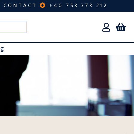
CONTACT
+40 753 373 212
og