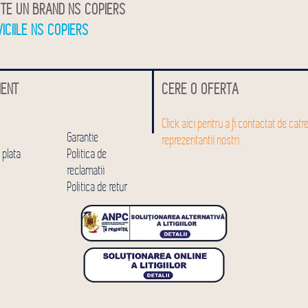
TE UN BRAND NS COPIERS
VICIILE NS COPIERS
IENT
CERE O OFERTA
Click aici pentru a fi contactat de catr
Garantie
reprezentantii nostri.
 plata
Politica de
reclamatii
Politica de retur