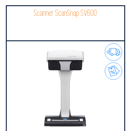
Scanner ScanSnap SV600