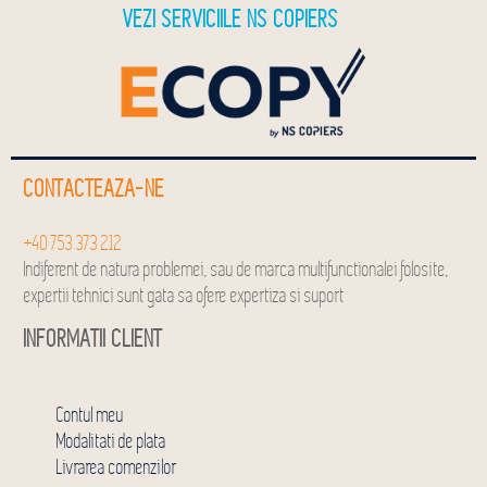
VEZI SERVICIILE NS COPIERS
CONTACTEAZA-NE
+40 753 373 212
Indiferent de natura problemei, sau de marca multifunctionalei folosite,
expertii tehnici sunt gata sa ofere expertiza si suport
INFORMATII CLIENT
Contul meu
Modalitati de plata
Livrarea comenzilor