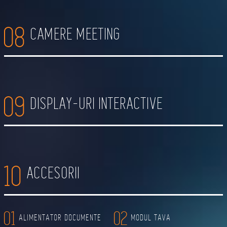
08
CAMERE MEETING
09
DISPLAY-URI INTERACTIVE
10
ACCESORII
01
02
ALIMENTATOR DOCUMENTE
MODUL TAVA