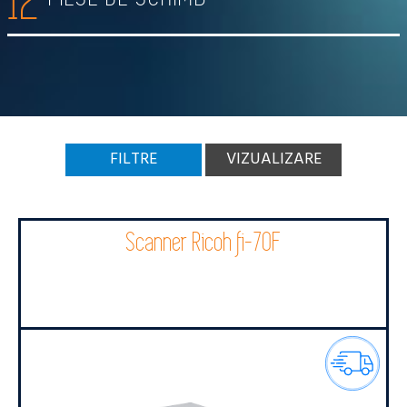
12
FILTRE
VIZUALIZARE
Scanner Ricoh fi-70F