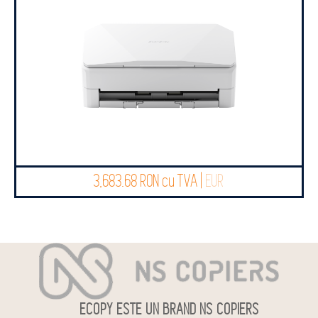
3,683.68 RON cu TVA |
EUR
ECOPY ESTE UN BRAND NS COPIERS