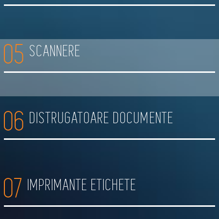
05
SCANNERE
06
DISTRUGATOARE DOCUMENTE
07
IMPRIMANTE ETICHETE