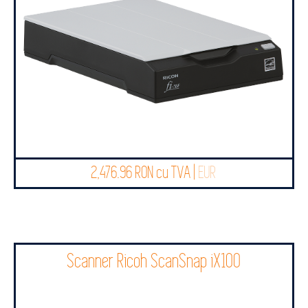
2,476.96 RON cu TVA |
EUR
Scanner Ricoh ScanSnap iX100