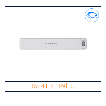
1,524.28 RON cu TVA |
EUR