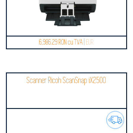
6,986.29 RON cu TVA |
EUR
Scanner Ricoh ScanSnap iX2500