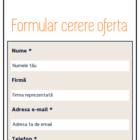
Formular cerere oferta
Nume *
Firmă
Adresa e-mail *
Telefon *