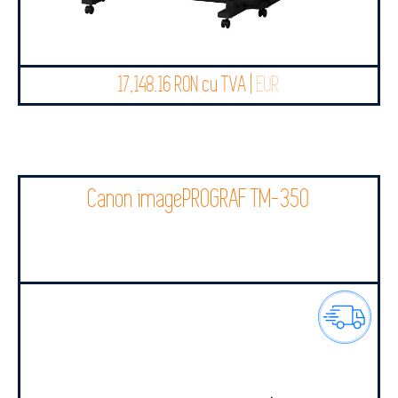
17,148.16 RON cu TVA |
EUR
Canon imagePROGRAF TM-350