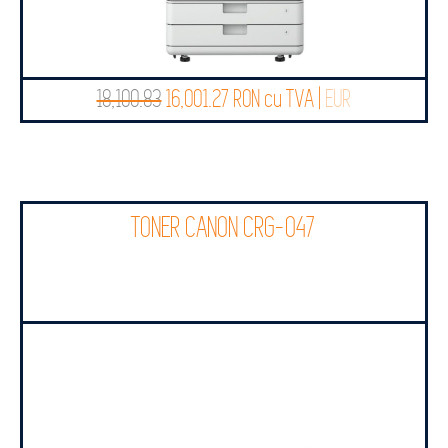
18,100.83
16,001.27 RON cu TVA |
EUR
TONER CANON CRG-047