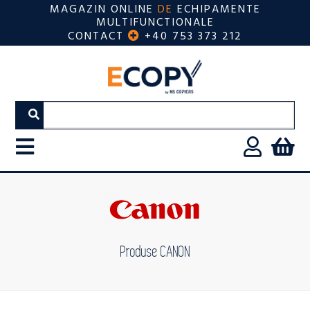
MAGAZIN ONLINE
DE
ECHIPAMENTE
MULTIFUNCTIONALE
CONTACT
+40 753 373 212
Produse CANON