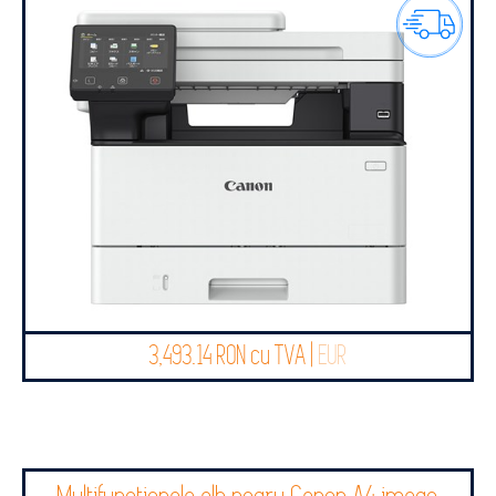
3,493.14 RON cu TVA |
EUR