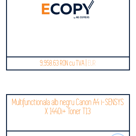
9,958.63 RON cu TVA |
EUR
Multifunctionala alb negru Canon A4 i-SENSYS
X 1440i+ Toner T13