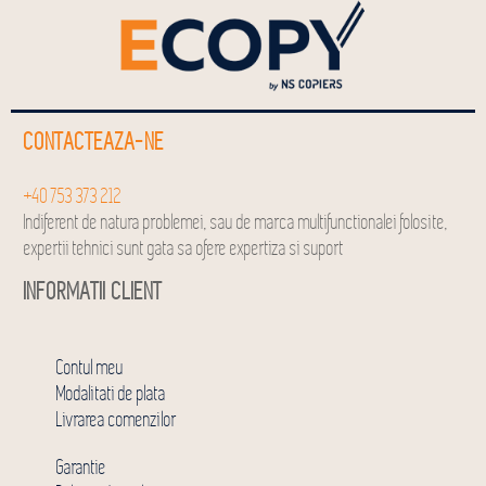
CONTACTEAZA-NE
+40 753 373 212
Indiferent de natura problemei, sau de marca multifunctionalei folosite,
expertii tehnici sunt gata sa ofere expertiza si suport
INFORMATII CLIENT
Contul meu
Modalitati de plata
Livrarea comenzilor
Garantie