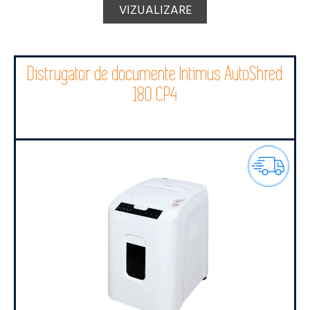
VIZUALIZARE
Distrugator de documente Intimus AutoShred
180 CP4