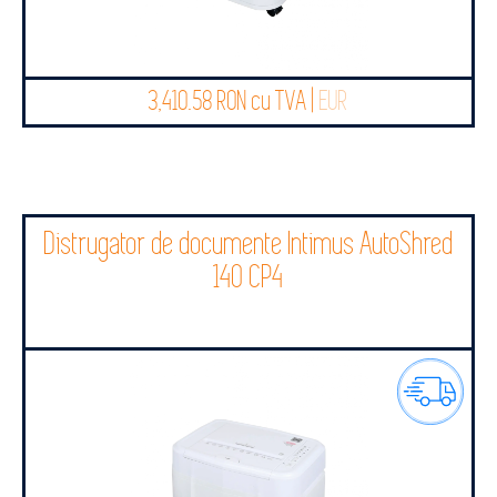
3,410.58 RON cu TVA |
EUR
Distrugator de documente Intimus AutoShred
140 CP4