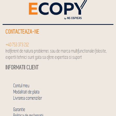
CONTACTEAZA-NE
+40 753 373 212
Indiferent de natura problemei, sau de marca multifunctionalei folosite,
expertii tehnici sunt gata sa ofere expertiza si suport
INFORMATII CLIENT
Contul meu
Modalitati de plata
Livrarea comenzilor
Garantie
Politica de reclamatii