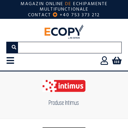
MAGAZIN ONLINE
DE
ECHIPAMENTE
MULTIFUNCTIONALE
CONTACT
+40 753 373 212
Produse Intimus