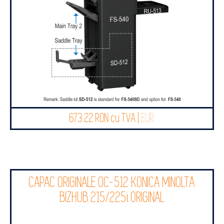
673.22 RON cu TVA |
EUR
CAPAC ORIGINALE OC-512 KONICA MINOLTA
BIZHUB 215/225i ORIGINAL