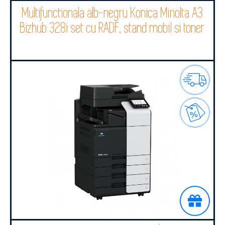
Multifunctionala alb-negru Konica Minolta A3
Bizhub 328i set cu RADF, stand mobil si toner