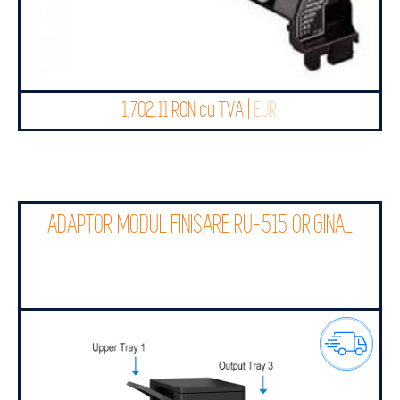
1,702.11 RON cu TVA |
EUR
ADAPTOR MODUL FINISARE RU-515 ORIGINAL