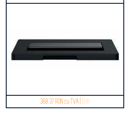
368.37 RON cu TVA |
EUR