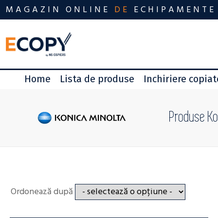
MAGAZIN ONLINE
DE
ECHIPAMENTE
Home
Lista de produse
Inchiriere copia
Produse Ko
Ordonează după