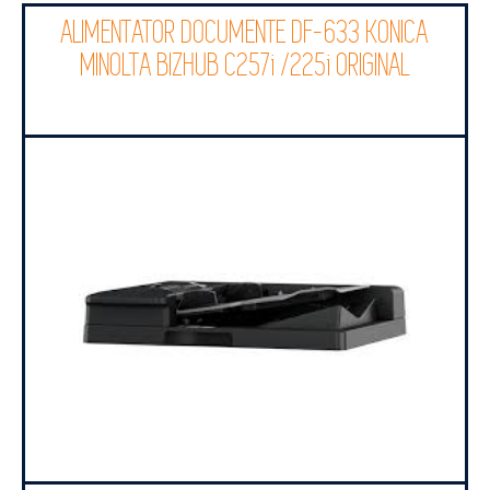
ALIMENTATOR DOCUMENTE DF-633 KONICA
MINOLTA BIZHUB C257i /225i ORIGINAL