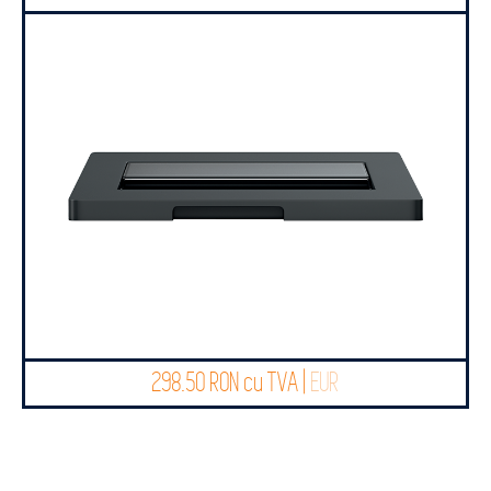
298.50 RON cu TVA |
EUR