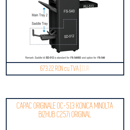
673.22 RON cu TVA |
EUR
CAPAC ORIGINALE OC-513 KONICA MINOLTA
BIZHUB C257i ORIGINAL