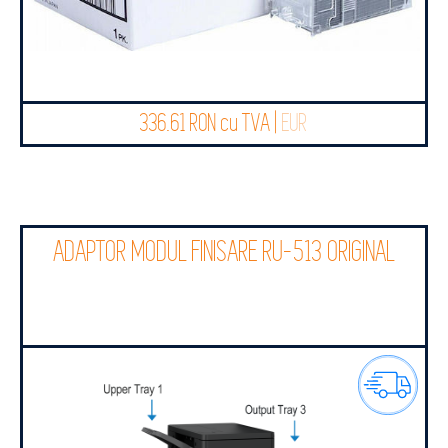
336.61 RON cu TVA |
EUR
ADAPTOR MODUL FINISARE RU-513 ORIGINAL