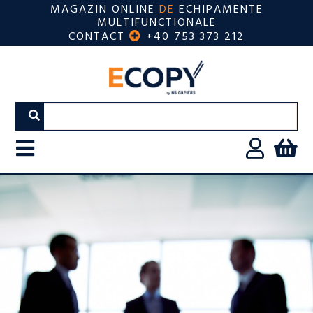
MAGAZIN ONLINE
DE
ECHIPAMENTE
MULTIFUNCTIONALE
CONTACT
+40 753 373 212