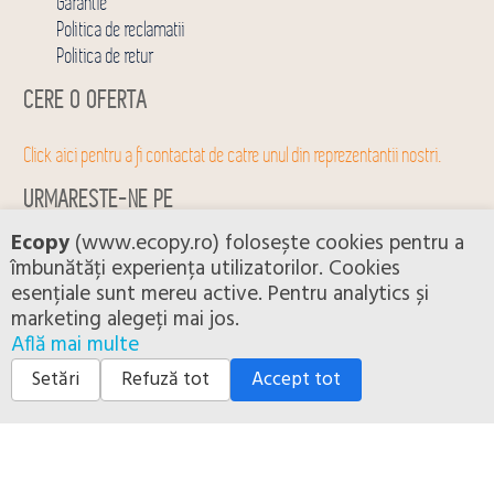
Garantie
Politica de reclamatii
Politica de retur
CERE O OFERTA
Click aici pentru a fi contactat de catre unul din reprezentantii nostri.
URMARESTE-NE PE
Ecopy
(www.ecopy.ro) folosește cookies pentru a
Facebook
|
Youtube
îmbunătăți experiența utilizatorilor. Cookies
esențiale sunt mereu active. Pentru analytics și
marketing alegeți mai jos.
Află mai multe
Setări
Refuză tot
Accept tot