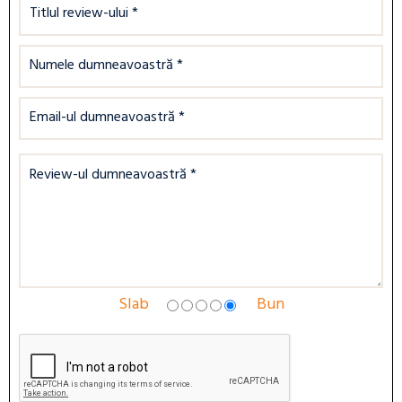
Slab
Bun