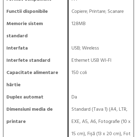
Functii disponibile
Copiere
;
Printare
;
Scanare
Memorie sistem
128MB
standard
Interfata
USB
;
Wireless
Interfete standard
Ethernet USB WI-FI
Capacitate alimentare
150 coli
hârtie
Duplex automat
Da
Dimensiuni media de
Standard (Tava 1) (A4, LTR,
printare
EXE, A5, A6, Fotografie (10 x
15 cm), Fișă (13 x 20 cm), Fot