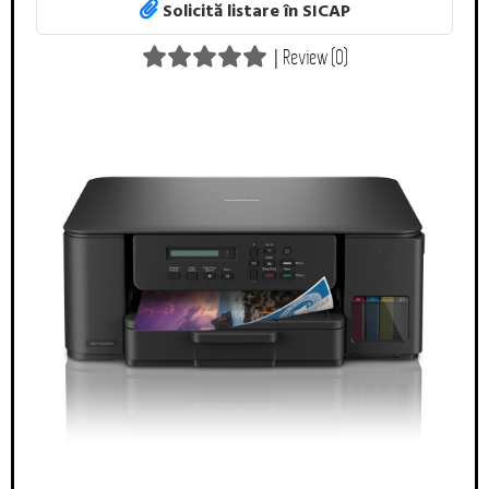
Solicită listare în SICAP
|
Review (0)