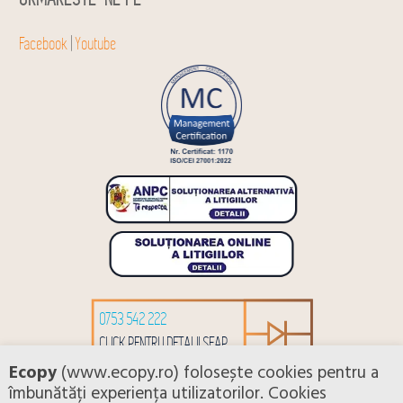
Facebook
|
Youtube
0753 542 222
CLICK PENTRU DETALII SEAP
Ecopy
(www.ecopy.ro) folosește cookies pentru a
îmbunătăți experiența utilizatorilor. Cookies