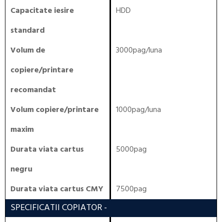
Capacitate iesire
HDD
standard
Volum de
3000pag/luna
copiere/printare
recomandat
Volum copiere/printare
1000pag/luna
maxim
Durata viata cartus
5000pag
negru
Durata viata cartus CMY
7500pag
SPECIFICATII COPIATOR
-