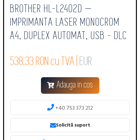
BROTHER HL-L2402D –
IMPRIMANTA LASER MONOCROM
A4, DUPLEX AUTOMAT, USB - DLC
538.33 RON cu TVA |
EUR
Adauga in cos
+40 753 373 212
Solicită suport