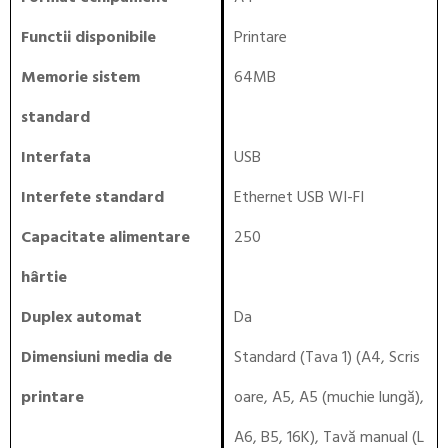
Functii disponibile
Printare
Memorie sistem
64MB
standard
Interfata
USB
Interfete standard
Ethernet USB WI-FI
Capacitate alimentare
250
hârtie
Duplex automat
Da
Dimensiuni media de
Standard (Tava 1) (A4, Scris
printare
oare, A5, A5 (muchie lungă),
A6, B5, 16K), Tavă manual (L