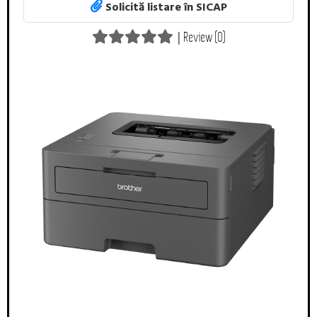
Solicită listare în SICAP
|
Review (0)