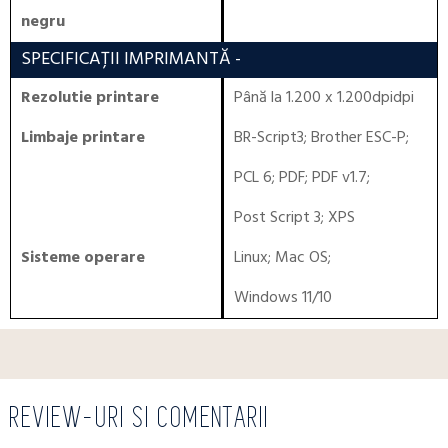
negru
SPECIFICAȚII IMPRIMANTĂ
-
Rezolutie printare
Până la 1.200 x 1.200dpidpi
Limbaje printare
BR-Script3
;
Brother ESC-P
;
PCL 6
;
PDF
;
PDF v1.7
;
Post Script 3
;
XPS
Sisteme operare
Linux
;
Mac OS
;
Windows 11/10
REVIEW-URI SI COMENTARII