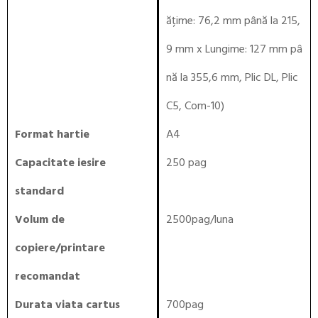
ățime: 76,2 mm până la 215,
9 mm x Lungime: 127 mm pâ
nă la 355,6 mm, Plic DL, Plic
C5, Com-10)
Format hartie
A4
Capacitate iesire
250 pag
standard
Volum de
2500pag/luna
copiere/printare
recomandat
Durata viata cartus
700pag