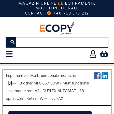
MAGAZIN ONLINE
DE
ECHIPAMENTE
MULTIFUNCTIONALE
CONTACT
+40 753 373 212
Imprimante si Multifunctionale monocrom
Brother MFC-L5710DW - Multifunctional
laser monocrom A4 , DUPLEX AUTOMAT , 48
ppm , USB , Retea , Wi-Fi , cu FAX