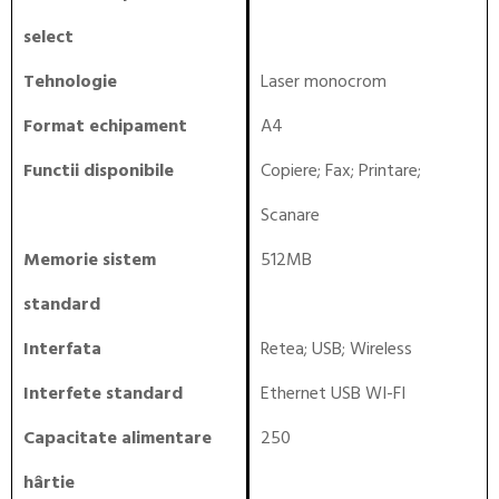
select
Tehnologie
Laser monocrom
Format echipament
A4
Functii disponibile
Copiere
;
Fax
;
Printare
;
Scanare
Memorie sistem
512MB
standard
Interfata
Retea
;
USB
;
Wireless
Interfete standard
Ethernet USB WI-FI
Capacitate alimentare
250
hârtie