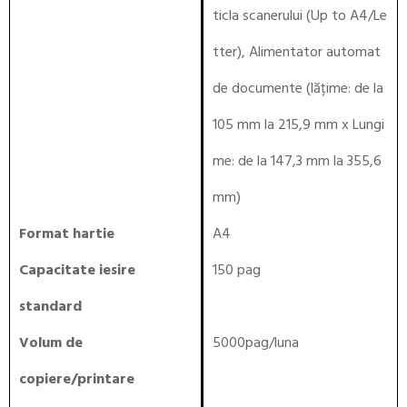
ticla scanerului (Up to A4/Le
tter), Alimentator automat
de documente (lățime: de la
105 mm la 215,9 mm x Lungi
me: de la 147,3 mm la 355,6
mm)
Format hartie
A4
Capacitate iesire
150 pag
standard
Volum de
5000pag/luna
copiere/printare