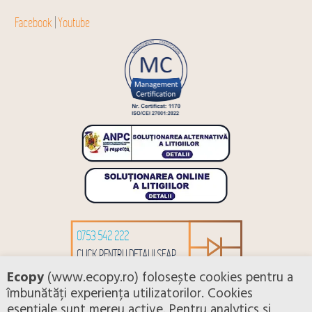
Facebook
|
Youtube
0753 542 222
CLICK PENTRU DETALII SEAP
Ecopy
(www.ecopy.ro) folosește cookies pentru a
îmbunătăți experiența utilizatorilor. Cookies
esențiale sunt mereu active. Pentru analytics și