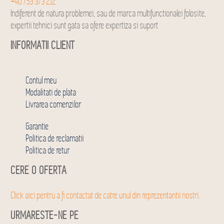
+40 753 373 212
Indiferent de natura problemei, sau de marca multifunctionalei folosite,
expertii tehnici sunt gata sa ofere expertiza si suport
INFORMATII CLIENT
Contul meu
Modalitati de plata
Livrarea comenzilor
Garantie
Politica de reclamatii
Politica de retur
CERE O OFERTA
Click aici pentru a fi contactat de catre unul din reprezentantii nostri.
URMARESTE-NE PE