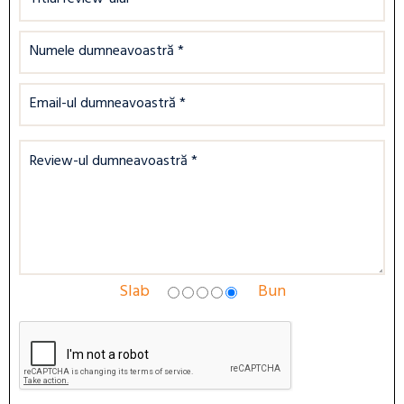
Slab
Bun