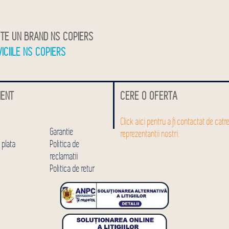
TE UN BRAND NS COPIERS
VICIILE NS COPIERS
IENT
CERE O OFERTA
Click aici pentru a fi contactat de catr
Garantie
reprezentantii nostri.
 plata
Politica de
reclamatii
Politica de retur