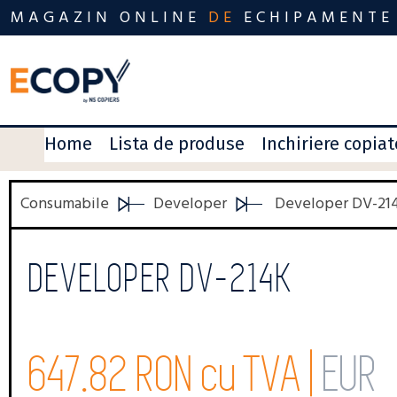
MAGAZIN ONLINE
DE
ECHIPAMENTE
Home
Lista de produse
Inchiriere copia
Consumabile
Developer
Developer DV-21
DEVELOPER DV-214K
647.82 RON cu TVA |
EUR