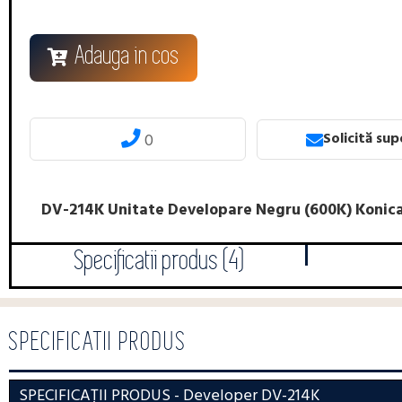
Adauga in cos
Solicită su
0
DV-214K Unitate Developare Negru (600K) Konica
Specificatii produs (4)
SPECIFICATII PRODUS
SPECIFICAȚII PRODUS
- Developer DV-214K