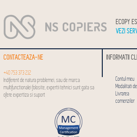
ECOPY ES
VEZI SER
CONTACTEAZA-NE
INFORMATII CL
+40 753 373 212
Contul meu
Indiferent de natura problemei, sau de marca
Modalitati de
multifunctionalei folosite, expertii tehnici sunt gata sa
Livrarea
ofere expertiza si suport
comenzilor