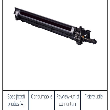
Specificatii
Consumabile
Rewiew-uri si
Fisiere utile
produs (4)
comentarii