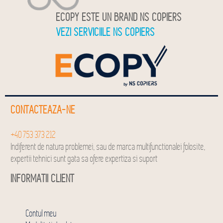
ECOPY ESTE UN BRAND NS COPIERS
VEZI SERVICIILE NS COPIERS
CONTACTEAZA-NE
+40 753 373 212
Indiferent de natura problemei, sau de marca multifunctionalei folosite,
expertii tehnici sunt gata sa ofere expertiza si suport
INFORMATII CLIENT
Contul meu