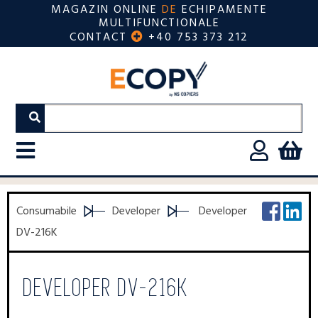
MAGAZIN ONLINE
DE
ECHIPAMENTE
MULTIFUNCTIONALE
CONTACT
+40 753 373 212
Consumabile
Developer
Developer
DV-216K
DEVELOPER DV-216K