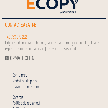
CONTACTEAZA-NE
+40 753 373 212
Indiferent de natura problemei, sau de marca multifunctionalei folosite,
expertii tehnici sunt gata sa ofere expertiza si suport
INFORMATII CLIENT
Contul meu
Modalitati de plata
Livrarea comenzilor
Garantie
Politica de reclamatii