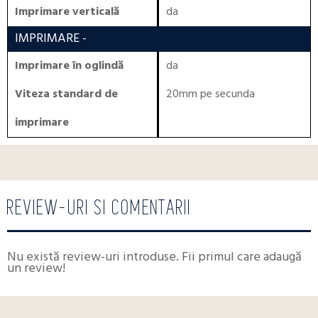
Imprimare verticală
da
IMPRIMARE
-
Imprimare în oglindă
da
Viteza standard de
20mm pe secunda
imprimare
REVIEW-URI SI COMENTARII
Nu există review-uri introduse. Fii primul care adaugă
un review!