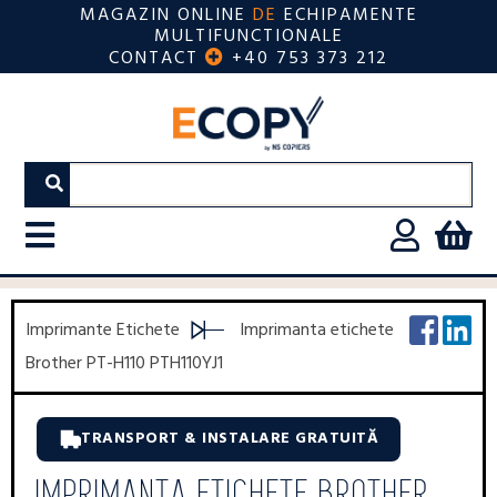
MAGAZIN ONLINE
DE
ECHIPAMENTE
MULTIFUNCTIONALE
CONTACT
+40 753 373 212
Imprimante Etichete
Imprimanta etichete
Brother PT-H110 PTH110YJ1
TRANSPORT & INSTALARE GRATUITĂ
IMPRIMANTA ETICHETE BROTHER