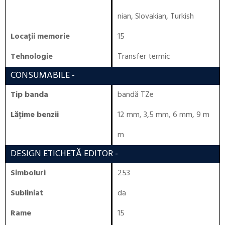
nian, Slovakian, Turkish
Locaţii memorie
15
Tehnologie
Transfer termic
CONSUMABILE
-
Tip banda
bandă TZe
Lăţime benzii
12 mm, 3,5 mm, 6 mm, 9 m
m
DESIGN ETICHETĂ EDITOR
-
Simboluri
253
Subliniat
da
Rame
15