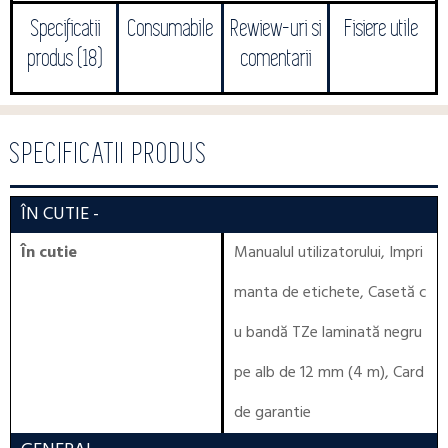
Specificatii
Consumabile
Rewiew-uri si
Fisiere utile
produs (18)
comentarii
SPECIFICATII PRODUS
ÎN CUTIE
-
În cutie
Manualul utilizatorului, Impri
manta de etichete, Casetă c
u bandă TZe laminată negru
pe alb de 12 mm (4 m), Card
de garantie