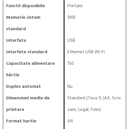
Functii disponibile
Printare
Memorie sistem
1MB
standard
Interfata
USB
Interfete standard
Ethernet USB WI-FI
Capacitate alimentare
150
hârtie
Duplex automat
Nu
Dimensiuni media de
Standard (Tava 1) (A4, Scris
printare
oare, Legal, Folio)
Format hartie
A4