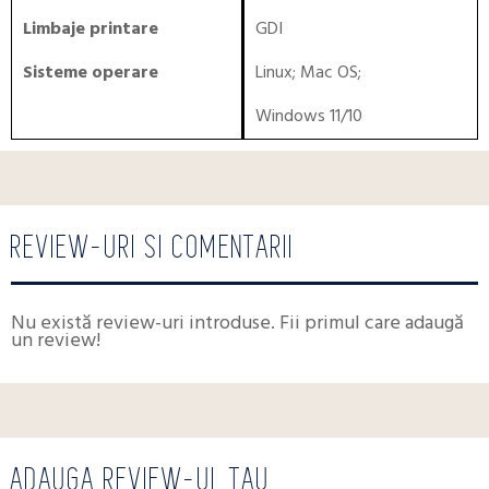
Limbaje printare
GDI
Sisteme operare
Linux
;
Mac OS
;
Windows 11/10
REVIEW-URI SI COMENTARII
Nu există review-uri introduse. Fii primul care adaugă
un review!
ADAUGA REVIEW-UL TAU