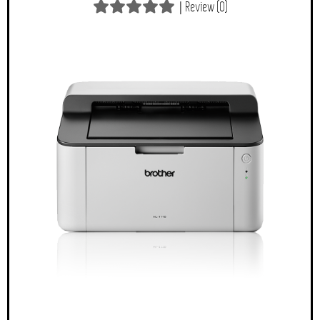
|
Review (0)