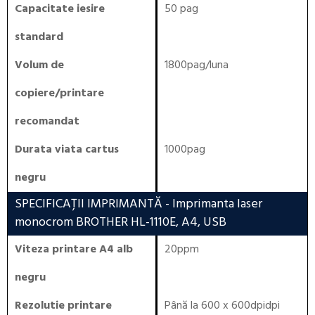
Capacitate iesire
50 pag
standard
Volum de
1800pag/luna
copiere/printare
recomandat
Durata viata cartus
1000pag
negru
SPECIFICAȚII IMPRIMANTĂ
- Imprimanta laser
monocrom BROTHER HL-1110E, A4, USB
Viteza printare A4 alb
20ppm
negru
Rezolutie printare
Până la 600 x 600dpidpi