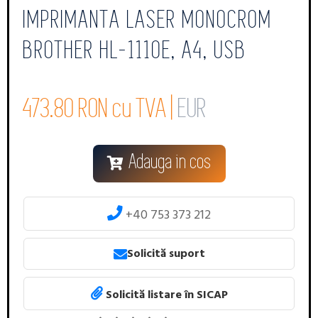
IMPRIMANTA LASER MONOCROM
BROTHER HL-1110E, A4, USB
473.80 RON cu TVA |
EUR
Adauga in cos
+40 753 373 212
Solicită suport
Solicită listare în SICAP