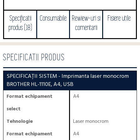
Specificatii
Consumabile
Rewiew-uri si
Fisiere utile
produs (18)
comentarii
SPECIFICATII PRODUS
SPECIFICAȚII SISTEM
- Imprimanta laser monocrom
BROTHER HL-1110E, A4, USB
Format echipament
A4
select
Tehnologie
Laser monocrom
Format echipament
A4