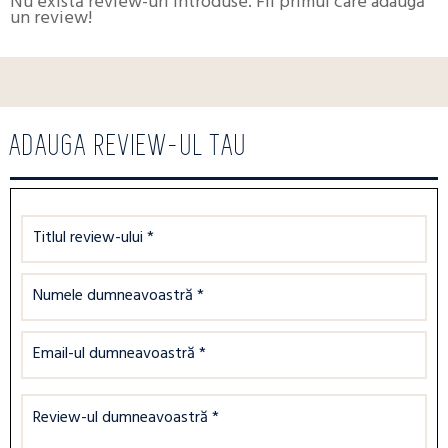
Nu există review-uri introduse. Fii primul care adaugă
un review!
ADAUGA REVIEW-UL TAU