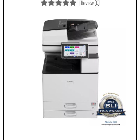
|
Review (0)