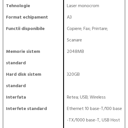
Tehnologie
Laser monocrom
Format echipament
A3
Functii disponibile
Copiere
;
Fax
;
Printare
;
Scanare
Memorie sistem
2048MB
standard
Hard disk sistem
320GB
standard
Interfata
Retea
;
USB
;
Wireless
Interfete standard
Ethernet 10 base-T/100 base
-TX/1000 base-T, USB Host