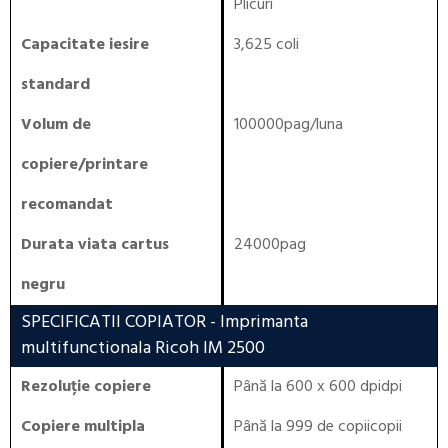
Plicuri
Capacitate iesire
3,625 coli
standard
Volum de
100000pag/luna
copiere/printare
recomandat
Durata viata cartus
24000pag
negru
SPECIFICATII COPIATOR
- Imprimanta
multifunctionala Ricoh IM 2500
Rezoluție copiere
Până la 600 x 600 dpidpi
Copiere multipla
Până la 999 de copiicopii