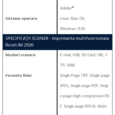
Adobe®
Sisteme operare
Linux
;
Mac OS
;
Windows 11/10
SPECIFICAȚII SCANER
- Imprimanta multifunctionala
Ricoh IM 2500
Moduri scanare
E-mail, USB, SD Card, URL, F
TP, SMB
Formate fisier
Single Page TIFF, Single page
JPEG, Single page PDF, Singl
e page High compression PD
F, Single page PDF/A, Multi