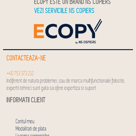
ECOPY ESTE UN BRAND NS COPIERS
VEZI SERVICIILE NS COPIERS
CONTACTEAZA-NE
+40 753 373 212
Indiferent de natura problemei, sau de marca multifunctionalei folosite,
expertii tehnici sunt gata sa ofere expertiza si suport
INFORMATII CLIENT
Contul meu
Modalitati de plata