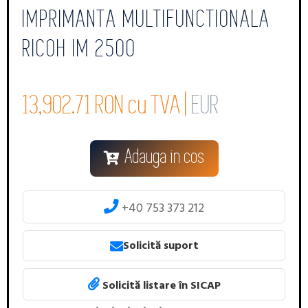
IMPRIMANTA MULTIFUNCTIONALA
RICOH IM 2500
13,902.71 RON cu TVA |
EUR
Adauga in cos
+40 753 373 212
Solicită suport
Solicită listare în SICAP