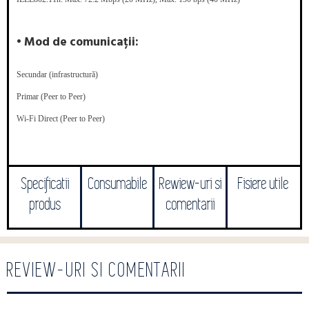
• Mod de comunicații:
Secundar (infrastructură)
Primar (Peer to Peer)
Wi-Fi Direct (Peer to Peer)
Specificatii
Consumabile
Rewiew-uri si
Fisiere utile
produs
comentarii
REVIEW-URI SI COMENTARII