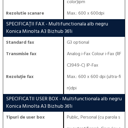
color)ipm
Rezolutie scanare
Max.: 600 x 600dpi
SPECIFICAȚII FAX
- Multifunctionala alb negru
Konica Minolta A3 Bizhub 361i
Standard fax
G3 optional
Transmisie fax
Analog i-Fax Colour i-Fax (RF
C3949-C) IP-Fax
Rezoluție fax
Max.: 600 x 600 dpi (ultra-fi
n)dpi
SPECIFICATII USER BOX
- Multifunctionala alb negru
Konica Minolta A3 Bizhub 361i
Tipuri de user box
Public, Personal (cu parola s