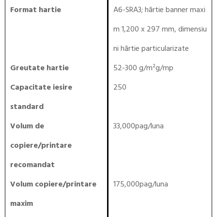
Format hartie
A6-SRA3; hârtie banner maxi
m 1,200 x 297 mm, dimensiu
ni hârtie particularizate
Greutate hartie
52-300 g/m²g/mp
Capacitate iesire
250
standard
Volum de
33,000pag/luna
copiere/printare
recomandat
Volum copiere/printare
175,000pag/luna
maxim