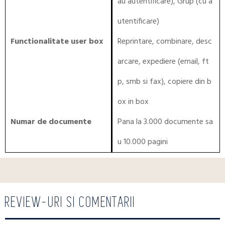
au autentificare), Grup (cu a
utentificare)
Functionalitate user box
Reprintare, combinare, desc
arcare, expediere (email, ft
p, smb si fax), copiere din b
ox in box
Numar de documente
Pana la 3.000 documente sa
u 10.000 pagini
REVIEW-URI SI COMENTARII