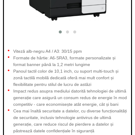
Viteză alb-negru A4 / A3: 30/15 ppm
Formate de hârtie: A6-SRA3, formate personalizate și
format banner până la 1,2 metri lungime
Panoul tactil color de 10,1 inch, cu suport multi-touch și
zonă tactilă mobilă dedicată oferă mai mult confort și
flexibilitate pentru stilul de lucru de astăzi
Impact redus asupra mediului datorită tehnologiei de ultimă
generație care asigură un consum redus de energie în mod
competitiv - care economisește atât energie, cât și bani
Cea mai înaltă securitate a datelor, cu diverse funcționalități
de securitate, inclusiv tehnologie antivirus de ultimă
generație, care reduce riscul de pierdere a datelor și
păstrează datele confidențiale în siguranță