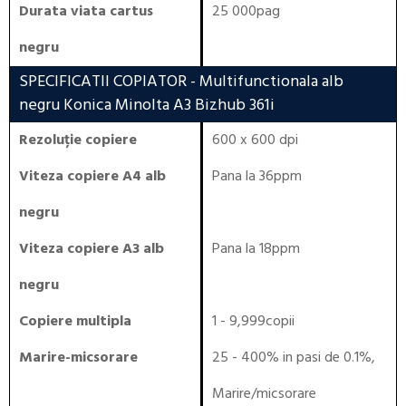
Durata viata cartus
25 000pag
negru
SPECIFICATII COPIATOR
- Multifunctionala alb
negru Konica Minolta A3 Bizhub 361i
Rezoluție copiere
600 x 600 dpi
Viteza copiere A4 alb
Pana la 36ppm
negru
Viteza copiere A3 alb
Pana la 18ppm
negru
Copiere multipla
1 - 9,999copii
Marire-micsorare
25 - 400% in pasi de 0.1%,
Marire/micsorare