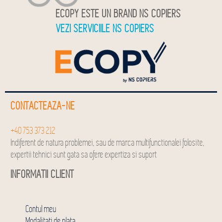
ECOPY ESTE UN BRAND NS COPIERS
VEZI SERVICIILE NS COPIERS
CONTACTEAZA-NE
+40 753 373 212
Indiferent de natura problemei, sau de marca multifunctionalei folosite,
expertii tehnici sunt gata sa ofere expertiza si suport
INFORMATII CLIENT
Contul meu
Modalitati de plata