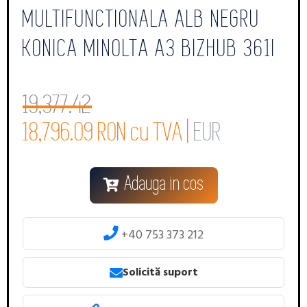
MULTIFUNCTIONALA ALB NEGRU
KONICA MINOLTA A3 BIZHUB 361I
19,377.42
18,796.09 RON cu TVA |
EUR
Adauga in cos
+40 753 373 212
Solicită suport