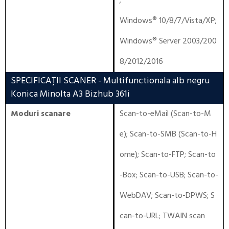
;
Windows® 10/8/7/Vista/XP
;
Windows® Server 2003/200
8/2012/2016
SPECIFICAȚII SCANER
- Multifunctionala alb negru
Konica Minolta A3 Bizhub 361i
Moduri scanare
Scan-to-eMail (Scan-to-M
e); Scan-to-SMB (Scan-to-H
ome); Scan-to-FTP; Scan-to
-Box; Scan-to-USB; Scan-to-
WebDAV; Scan-to-DPWS; S
can-to-URL; TWAIN scan