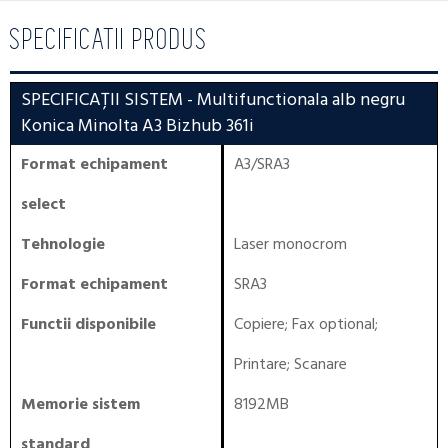
SPECIFICATII PRODUS
SPECIFICAȚII SISTEM
- Multifunctionala alb negru
Konica Minolta A3 Bizhub 361i
Format echipament
A3/SRA3
select
Tehnologie
Laser monocrom
Format echipament
SRA3
Functii disponibile
Copiere
;
Fax optional
;
Printare
;
Scanare
Memorie sistem
8192MB
standard