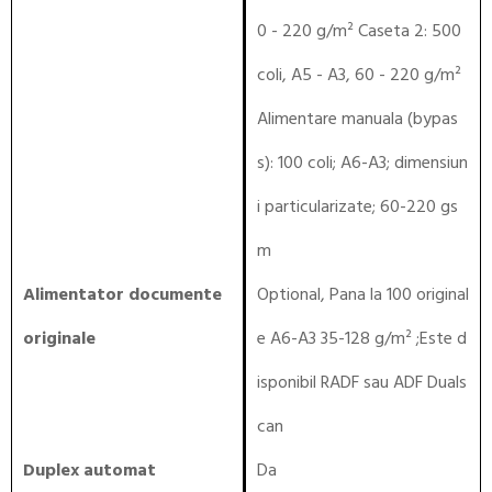
0 - 220 g/m² Caseta 2: 500
coli, A5 - A3, 60 - 220 g/m²
Alimentare manuala (bypas
s): 100 coli; A6-A3; dimensiun
i particularizate; 60-220 gs
m
Alimentator documente
Optional, Pana la 100 original
originale
e A6-A3 35-128 g/m² ;Este d
isponibil RADF sau ADF Duals
can
Duplex automat
Da