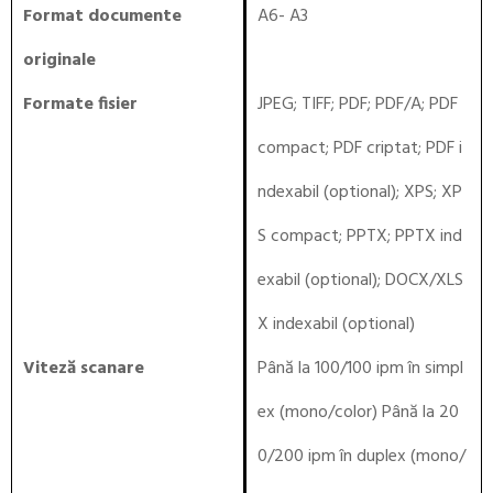
Format documente
A6- A3
originale
Formate fisier
JPEG; TIFF; PDF; PDF/A; PDF
compact; PDF criptat; PDF i
ndexabil (optional); XPS; XP
S compact; PPTX; PPTX ind
exabil (optional); DOCX/XLS
X indexabil (optional)
Viteză scanare
Până la 100/100 ipm în simpl
ex (mono/color) Până la 20
0/200 ipm în duplex (mono/