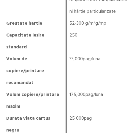
ni hârtie particularizate
Greutate hartie
52-300 g/m²g/mp
Capacitate iesire
250
standard
Volum de
33,000pag/luna
copiere/printare
recomandat
Volum copiere/printare
175,000pag/luna
maxim
Durata viata cartus
25 000pag
negru