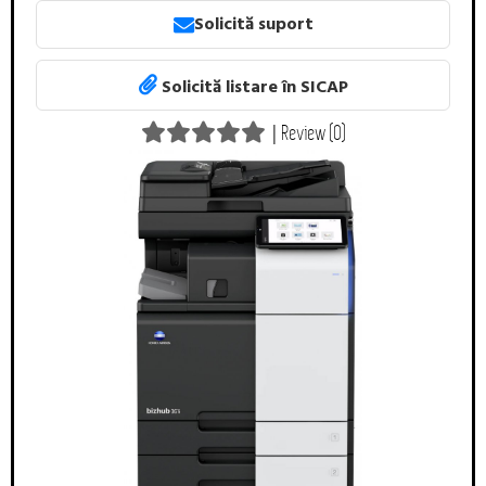
Solicită suport
Solicită listare în SICAP
|
Review (0)