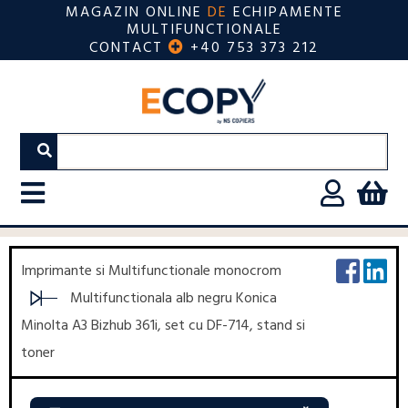
MAGAZIN ONLINE
DE
ECHIPAMENTE
MULTIFUNCTIONALE
CONTACT
+40 753 373 212
Imprimante si Multifunctionale monocrom
Multifunctionala alb negru Konica
Minolta A3 Bizhub 361i, set cu DF-714, stand si
toner