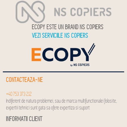
ECOPY ESTE UN BRAND NS COPIERS
VEZI SERVICIILE NS COPIERS
CONTACTEAZA-NE
+40 753 373 212
Indiferent de natura problemei, sau de marca multifunctionalei folosite,
expertii tehnici sunt gata sa ofere expertiza si suport
INFORMATII CLIENT