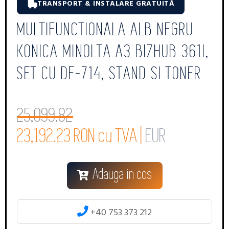
TRANSPORT & INSTALARE GRATUITĂ
MULTIFUNCTIONALA ALB NEGRU
KONICA MINOLTA A3 BIZHUB 361I,
SET CU DF-714, STAND SI TONER
25,099.82
23,192.23 RON cu TVA |
EUR
Adauga in cos
+40 753 373 212