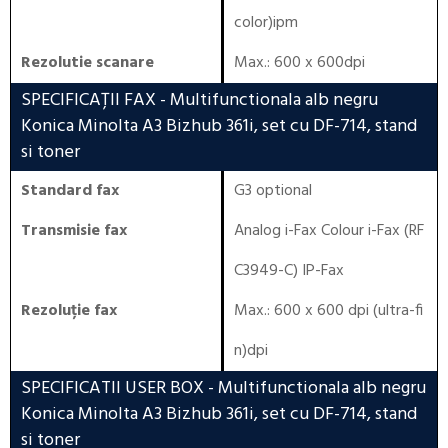
color)ipm
Rezolutie scanare
Max.: 600 x 600dpi
SPECIFICAȚII FAX
- Multifunctionala alb negru
Konica Minolta A3 Bizhub 361i, set cu DF-714, stand
si toner
Standard fax
G3 optional
Transmisie fax
Analog i-Fax Colour i-Fax (RF
C3949-C) IP-Fax
Rezoluție fax
Max.: 600 x 600 dpi (ultra-fi
n)dpi
SPECIFICATII USER BOX
- Multifunctionala alb negru
Konica Minolta A3 Bizhub 361i, set cu DF-714, stand
si toner