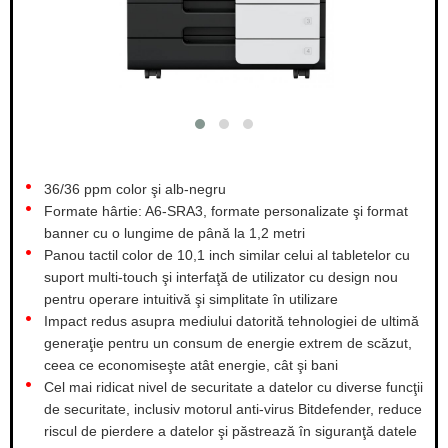
36/36 ppm color şi alb-negru
Formate hârtie: A6-SRA3, formate personalizate şi format
banner cu o lungime de până la 1,2 metri
Panou tactil color de 10,1 inch similar celui al tabletelor cu
suport multi-touch şi interfaţă de utilizator cu design nou
pentru operare intuitivă şi simplitate în utilizare
Impact redus asupra mediului datorită tehnologiei de ultimă
generaţie pentru un consum de energie extrem de scăzut,
ceea ce economiseşte atât energie, cât şi bani
Cel mai ridicat nivel de securitate a datelor cu diverse funcţii
de securitate, inclusiv motorul anti-virus Bitdefender, reduce
riscul de pierdere a datelor şi păstrează în siguranţă datele