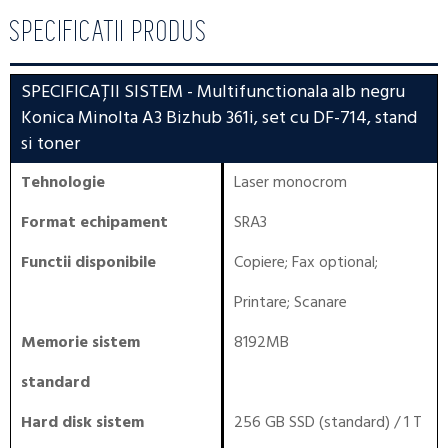
SPECIFICATII PRODUS
SPECIFICAȚII SISTEM
- Multifunctionala alb negru
Konica Minolta A3 Bizhub 361i, set cu DF-714, stand
si toner
Tehnologie
Laser monocrom
Format echipament
SRA3
Functii disponibile
Copiere
;
Fax optional
;
Printare
;
Scanare
Memorie sistem
8192MB
standard
Hard disk sistem
256 GB SSD (standard) / 1 T