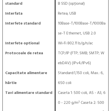
standard
B SSD (opţional)
Interfata
Retea
;
USB
Interfete standard
10Base-T/100Base-T/1000Ba
se-T Ethernet, USB 2.0
Interfete optional
Wi-Fi 802.11 b/g/n/ac
Protocoale de retea
TCP/IP (FTP; SMB; SMTP; W
ebDAV) (IPv4/IPv6)
Capacitate alimentare
Standard:1,150 coli, Max.: 6,
hârtie
650 coli
Tavi alimentare standard
Caseta 1: 500 coli, A5 - A3, 6
0 - 220 g/m² Caseta 2: 500