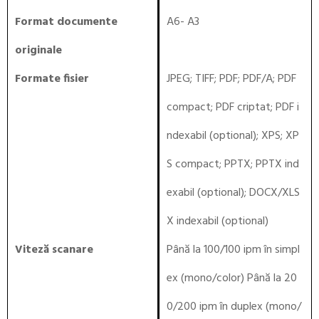
Format documente
A6- A3
originale
Formate fisier
JPEG; TIFF; PDF; PDF/A; PDF
compact; PDF criptat; PDF i
ndexabil (optional); XPS; XP
S compact; PPTX; PPTX ind
exabil (optional); DOCX/XLS
X indexabil (optional)
Viteză scanare
Până la 100/100 ipm în simpl
ex (mono/color) Până la 20
0/200 ipm în duplex (mono/