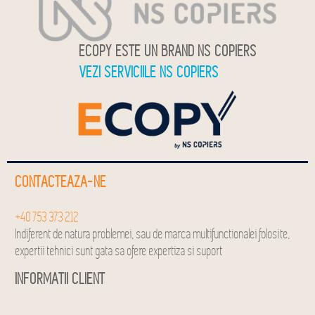
ECOPY ESTE UN BRAND NS COPIERS
VEZI SERVICIILE NS COPIERS
CONTACTEAZA-NE
+40 753 373 212
Indiferent de natura problemei, sau de marca multifunctionalei folosite,
expertii tehnici sunt gata sa ofere expertiza si suport
INFORMATII CLIENT