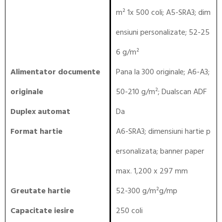
m² 1x 500 coli; A5-SRA3; dim
ensiuni personalizate; 52-25
6 g/m²
Alimentator documente
Pana la 300 originale; A6-A3;
originale
50-210 g/m²; Dualscan ADF
Duplex automat
Da
Format hartie
A6-SRA3; dimensiuni hartie p
ersonalizata; banner paper
max. 1,200 x 297 mm
Greutate hartie
52-300 g/m²g/mp
Capacitate iesire
250 coli