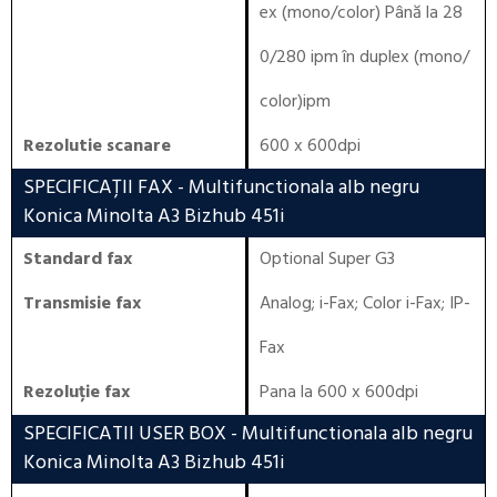
ex (mono/color) Până la 28
0/280 ipm în duplex (mono/
color)ipm
Rezolutie scanare
600 x 600dpi
SPECIFICAȚII FAX
- Multifunctionala alb negru
Konica Minolta A3 Bizhub 451i
Standard fax
Optional Super G3
Transmisie fax
Analog; i-Fax; Color i-Fax; IP-
Fax
Rezoluție fax
Pana la 600 x 600dpi
SPECIFICATII USER BOX
- Multifunctionala alb negru
Konica Minolta A3 Bizhub 451i