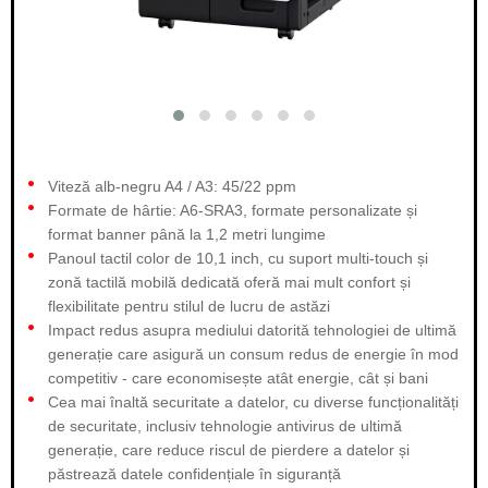
Viteză alb-negru A4 / A3: 45/22 ppm
Formate de hârtie: A6-SRA3, formate personalizate și
format banner până la 1,2 metri lungime
Panoul tactil color de 10,1 inch, cu suport multi-touch și
zonă tactilă mobilă dedicată oferă mai mult confort și
flexibilitate pentru stilul de lucru de astăzi
Impact redus asupra mediului datorită tehnologiei de ultimă
generație care asigură un consum redus de energie în mod
competitiv - care economisește atât energie, cât și bani
Cea mai înaltă securitate a datelor, cu diverse funcționalități
de securitate, inclusiv tehnologie antivirus de ultimă
generație, care reduce riscul de pierdere a datelor și
păstrează datele confidențiale în siguranță