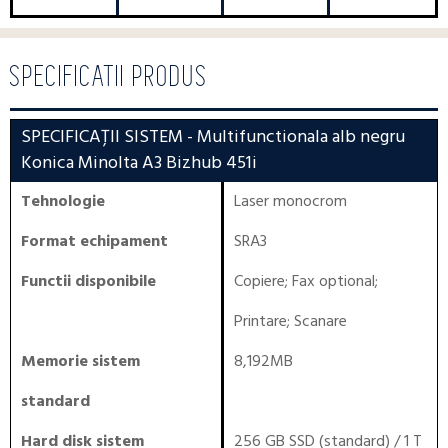
SPECIFICATII PRODUS
SPECIFICAȚII SISTEM
- Multifunctionala alb negru
Konica Minolta A3 Bizhub 451i
Tehnologie
Laser monocrom
Format echipament
SRA3
Functii disponibile
Copiere
;
Fax optional
;
Printare
;
Scanare
Memorie sistem
8,192MB
standard
Hard disk sistem
256 GB SSD (standard) / 1 T