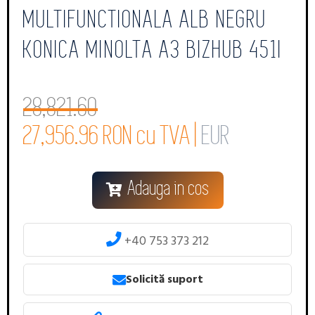
MULTIFUNCTIONALA ALB NEGRU
KONICA MINOLTA A3 BIZHUB 451I
28,821.60
27,956.96 RON cu TVA |
EUR
Adauga in cos
+40 753 373 212
Solicită suport