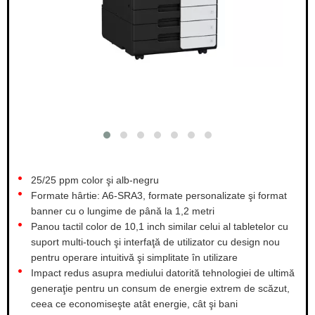
25/25 ppm color şi alb-negru
Formate hârtie: A6-SRA3, formate personalizate şi format
banner cu o lungime de până la 1,2 metri
Panou tactil color de 10,1 inch similar celui al tabletelor cu
suport multi-touch şi interfaţă de utilizator cu design nou
pentru operare intuitivă şi simplitate în utilizare
Impact redus asupra mediului datorită tehnologiei de ultimă
generaţie pentru un consum de energie extrem de scăzut,
ceea ce economiseşte atât energie, cât şi bani