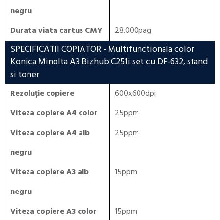
negru
Durata viata cartus CMY
28.000pag
SPECIFICATII COPIATOR
- Multifunctionala color
Konica Minolta A3 Bizhub C251i set cu DF-632, stand
si toner
Rezoluție copiere
600x600dpi
Viteza copiere A4 color
25ppm
Viteza copiere A4 alb
25ppm
negru
Viteza copiere A3 alb
15ppm
negru
Viteza copiere A3 color
15ppm