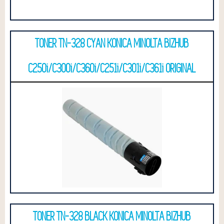
TONER TN-328 CYAN KONICA MINOLTA BIZHUB
C250i/C300i/C360i/C251i/C301i/C361i ORIGINAL
TONER TN-328 BLACK KONICA MINOLTA BIZHUB