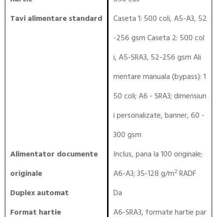
Tavi alimentare standard
Caseta 1: 500 coli, A5-A3, 52
-256 gsm Caseta 2: 500 col
i, A5-SRA3, 52-256 gsm Ali
mentare manuala (bypass): 1
50 coli; A6 - SRA3; dimensiun
i personalizate, banner, 60 -
300 gsm
Alimentator documente
Inclus, pana la 100 originale;
originale
A6-A3; 35-128 g/m² RADF
Duplex automat
Da
Format hartie
A6-SRA3, formate hartie par