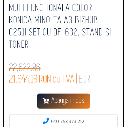
MULTIFUNCTIONALA COLOR
KONICA MINOLTA A3 BIZHUB
C251I SET CU DF-632, STAND SI
TONER
22,622.86
21,944.18 RON cu TVA |
EUR
Adauga in cos
+40 753 373 212