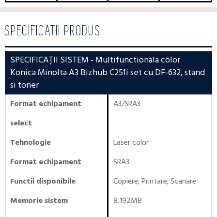
SPECIFICATII PRODUS
SPECIFICAȚII SISTEM
- Multifunctionala color
Konica Minolta A3 Bizhub C251i set cu DF-632, stand
si toner
Format echipament
A3/SRA3
select
Tehnologie
Laser color
Format echipament
SRA3
Functii disponibile
Copiere
;
Printare
;
Scanare
Memorie sistem
8,192MB