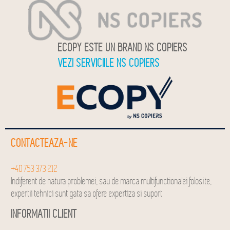
ECOPY ESTE UN BRAND NS COPIERS
VEZI SERVICIILE NS COPIERS
CONTACTEAZA-NE
+40 753 373 212
Indiferent de natura problemei, sau de marca multifunctionalei folosite,
expertii tehnici sunt gata sa ofere expertiza si suport
INFORMATII CLIENT