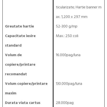
ticularizate; Hartie banner m
ax. 1,200 x 297 mm
Greutate hartie
52-300 g/mp
Capacitate iesire
Max.: 250 coli
standard
Volum de
16.000pag/luna
copiere/printare
recomandat
Volum copiere/printare
130.000pag/luna
maxim
Durata viata cartus
28.000pag