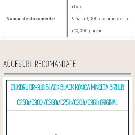
n box
Numar de documente
Pana la 3,000 documente sa
u 10,000 pagini
ACCESORII RECOMANDATE
CILINDRU DR-316 BLACK BLACK KONICA MINOLTA BIZHUB
C250i/C300i/C360i/C251i/C301i/C361i ORIGINAL