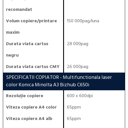
recomandat
Volum copiere/printare
150 000pag/luna
maxim
Durata viata cartus
28 000pag
negru
Durata viata cartus CMY
26 000pag
SPECIFICATII COPIATOR
- Multifunctionala laser
color Konica Minolta A3 Bizhub C650i
Rezoluție copiere
600 x 600dpi
Viteza copiere A4 color
65ppm
Viteza copiere A4 alb
65ppm