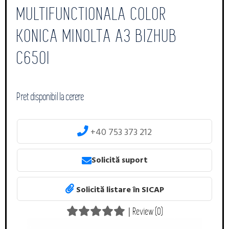
MULTIFUNCTIONALA COLOR
KONICA MINOLTA A3 BIZHUB
C650I
Pret disponibil la cerere
+40 753 373 212
Solicită suport
Solicită listare în SICAP
|
Review (0)