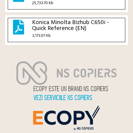
25,733.70 Kb
Konica Minolta Bizhub C650i -
Quick Reference (EN)
3,173.07 Kb
ECOPY ESTE UN BRAND NS COPIERS
VEZI SERVICIILE NS COPIERS