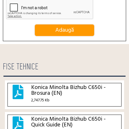
FISE TEHNICE
Konica Minolta Bizhub C650i -
Brosura (EN)
2,747.75 Kb
Konica Minolta Bizhub C650i -
Quick Guide (EN)