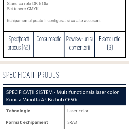
Stand cu role DK-516x
Set tonere CMYK
Echipamentul poate fi configurat si cu alte accesorii.
Specificatii
Consumabile
Rewiew-uri si
Fisiere utile
produs (42)
comentarii
(3)
SPECIFICATII PRODUS
SPECIFICAȚII SISTEM
- Multifunctionala laser color
Konica Minolta A3 Bizhub C650i
Tehnologie
Laser color
Format echipament
SRA3