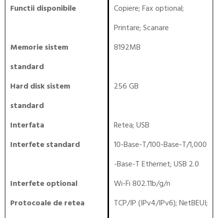
Functii disponibile
Copiere
;
Fax optional
;
Printare
;
Scanare
Memorie sistem
8192MB
standard
Hard disk sistem
256 GB
standard
Interfata
Retea
;
USB
Interfete standard
10-Base-T/100-Base-T/1,000
-Base-T Ethernet; USB 2.0
Interfete optional
Wi-Fi 802.11b/g/n
Protocoale de retea
TCP/IP (IPv4/IPv6); NetBEUI;