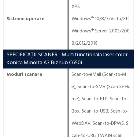
XPS
Sisteme operare
Windows® 10/8/7/Vista/XP
;
Windows® Server 2003/200
8/2012/2016
SPECIFICAȚII SCANER
- Multifunctionala laser color
Konica Minolta A3 Bizhub C650i
Moduri scanare
Scan-to-eMail (Scan-to-M
e); Scan-to-SMB (Scanto-Ho
me); Scan-to-FTP; Scan-to-
Box; Scan-to-USB; Scan-to-
WebDAV; Scan-to-DPWS; S
can-to-URL; TWAIN scan