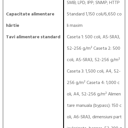
SMB; LPD; IPP; SNMP; HTTP
Capacitate alimentare
Standard 1,150 coli/6,650 co
hârtie
li maxim
Tavi alimentare standard
Caseta 1: 500 coli, A5-SRA3,
52-256 g/m² Caseta 2: 500
coli, A5-SRA3, 52-256 g/m²
Caseta 3: 1,500 coli, A4, 52-
256 g/m² Caseta 4: 1,000 c
oli, A4, 52-256 g/m² Alimen
tare manuala (bypass): 150 c
oli, A6-SRA3, dimensiuni part