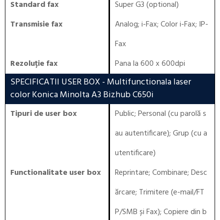
Standard fax
Super G3 (optional)
Transmisie fax
Analog; i-Fax; Color i-Fax; IP-
Fax
Rezoluție fax
Pana la 600 x 600dpi
SPECIFICATII USER BOX
- Multifunctionala laser
color Konica Minolta A3 Bizhub C650i
Tipuri de user box
Public; Personal (cu parolă s
au autentificare); Grup (cu a
utentificare)
Functionalitate user box
Reprintare; Combinare; Desc
ărcare; Trimitere (e-mail/FT
P/SMB și Fax); Copiere din b