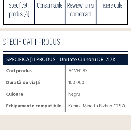
Specificatii
Consumabile
Rewiew-uri si
Fisiere utile
produs (4)
comentarii
SPECIFICATII PRODUS
SPECIFICAȚII PRODUS
- Unitate Cilindru DR-217K
Cod produs
ACVF0RD
Durată de viață
100 000
Culoare
Negru
Echipamente compatibile
Konica Minolta Bizhub C257i