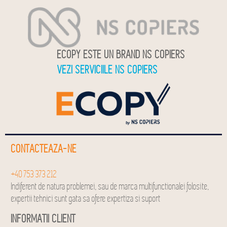
ECOPY ESTE UN BRAND NS COPIERS
VEZI SERVICIILE NS COPIERS
CONTACTEAZA-NE
+40 753 373 212
Indiferent de natura problemei, sau de marca multifunctionalei folosite,
expertii tehnici sunt gata sa ofere expertiza si suport
INFORMATII CLIENT