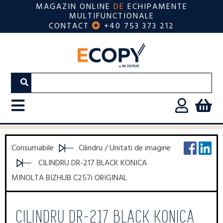
MAGAZIN ONLINE
DE
ECHIPAMENTE
MULTIFUNCTIONALE
CONTACT
+40 753 373 212
Consumabile
Cilindru / Unitati de imagine
CILINDRU DR-217 BLACK KONICA
MINOLTA BIZHUB C257i ORIGINAL
CILINDRU DR-217 BLACK KONICA