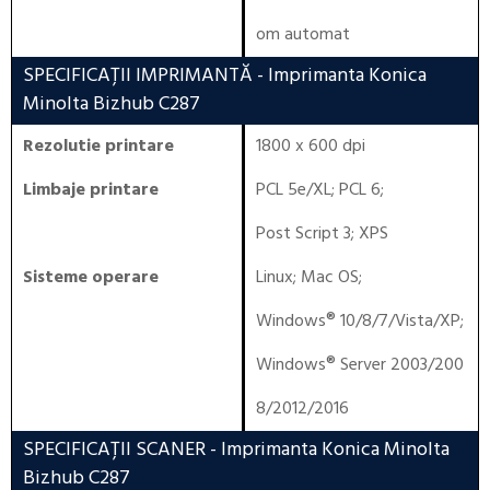
om automat
SPECIFICAȚII IMPRIMANTĂ
- Imprimanta Konica
Minolta Bizhub C287
Rezolutie printare
1800 x 600 dpi
Limbaje printare
PCL 5e/XL
;
PCL 6
;
Post Script 3
;
XPS
Sisteme operare
Linux
;
Mac OS
;
Windows® 10/8/7/Vista/XP
;
Windows® Server 2003/200
8/2012/2016
SPECIFICAȚII SCANER
- Imprimanta Konica Minolta
Bizhub C287