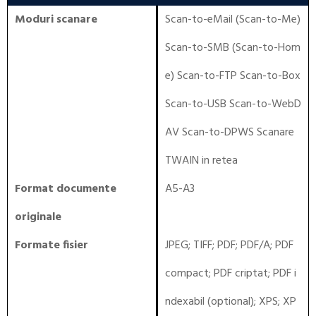
Moduri scanare
Scan-to-eMail (Scan-to-Me)
Scan-to-SMB (Scan-to-Hom
e) Scan-to-FTP Scan-to-Box
Scan-to-USB Scan-to-WebD
AV Scan-to-DPWS Scanare
TWAIN in retea
Format documente
A5-A3
originale
Formate fisier
JPEG; TIFF; PDF; PDF/A; PDF
compact; PDF criptat; PDF i
ndexabil (optional); XPS; XP