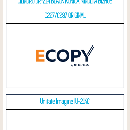
CILINDRU DR-214 BLACK KONICA MINOLTA BIZHUB
C227/C287 ORIGINAL
Unitate Imagine IU-214C