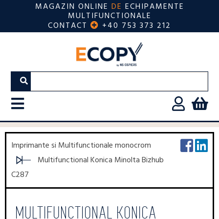
MAGAZIN ONLINE
DE
ECHIPAMENTE
MULTIFUNCTIONALE
CONTACT
+40 753 373 212
Imprimante si Multifunctionale monocrom
Multifunctional Konica Minolta Bizhub
C287
MULTIFUNCTIONAL KONICA