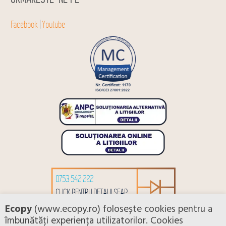
Facebook
|
Youtube
0753 542 222
CLICK PENTRU DETALII SEAP
Ecopy
(www.ecopy.ro) folosește cookies pentru a
îmbunătăți experiența utilizatorilor. Cookies