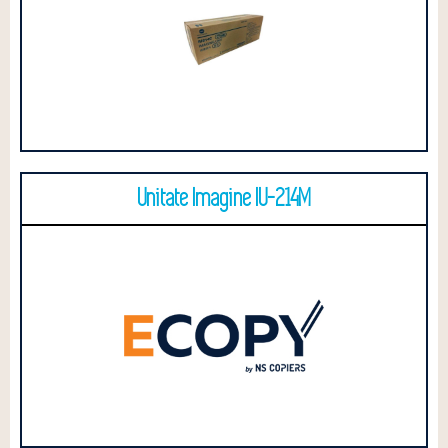
Unitate Imagine IU-214M