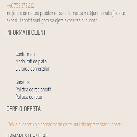
+40 753 373 212
Indiferent de natura problemei, sau de marca multifunctionalei folosite,
expertii tehnici sunt gata sa ofere expertiza si suport
INFORMATII CLIENT
Contul meu
Modalitati de plata
Livrarea comenzilor
Garantie
Politica de reclamatii
Politica de retur
CERE O OFERTA
Click aici pentru a fi contactat de catre unul din reprezentantii nostri.
URMARESTE-NE PE