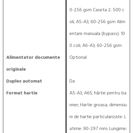
0-256 gsm Caseta 2: 500 c
oli; A5-A3; 60-256 gsm Alim
entare manuala (bypass): 10
0 coli; A6-A3; 60-256 gsm
Alimentator documente
Optional
originale
Duplex automat
Da
Format hartie
A5-A3; A6S; hârtie pentru ba
nner; Hartie groasa; dimensiu
ni de hartie particularizate: L
atime: 90-297 mm; Lungime: