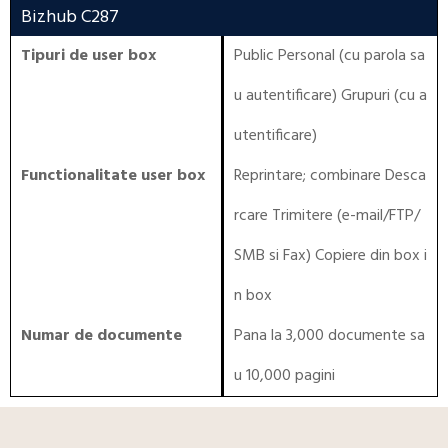
Bizhub C287
Tipuri de user box
Public Personal (cu parola sa
u autentificare) Grupuri (cu a
utentificare)
Functionalitate user box
Reprintare; combinare Desca
rcare Trimitere (e-mail/FTP/
SMB si Fax) Copiere din box i
n box
Numar de documente
Pana la 3,000 documente sa
u 10,000 pagini