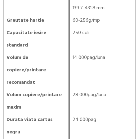
139.7-431.8 mm
Greutate hartie
60-256g/mp
Capacitate iesire
250 coli
standard
Volum de
14 000pag/luna
copiere/printare
recomandat
Volum copiere/printare
28 000pag/luna
maxim
Durata viata cartus
24 000pag
negru