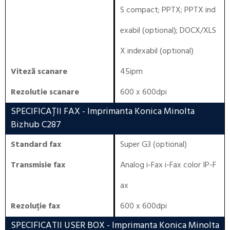
S compact; PPTX; PPTX ind
exabil (optional); DOCX/XLS
X indexabil (optional)
Viteză scanare
45ipm
Rezolutie scanare
600 x 600dpi
SPECIFICAȚII FAX
- Imprimanta Konica Minolta
Bizhub C287
Standard fax
Super G3 (optional)
Transmisie fax
Analog i-Fax i-Fax color IP-F
ax
Rezoluție fax
600 x 600dpi
SPECIFICATII USER BOX
- Imprimanta Konica Minolta